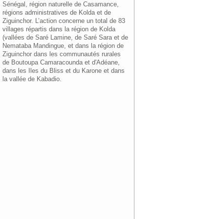
Sénégal, région naturelle de Casamance,
régions administratives de Kolda et de
Ziguinchor. L’action concerne un total de 83
villages répartis dans la région de Kolda
(vallées de Saré Lamine, de Saré Sara et de
Nemataba Mandingue, et dans la région de
Ziguinchor dans les communautés rurales
de Boutoupa Camaracounda et d'Adéane,
dans les Iles du Bliss et du Karone et dans
la vallée de Kabadio.