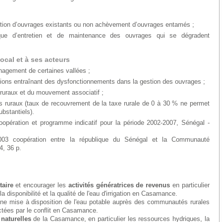
ction d’ouvrages existants ou non achèvement d’ouvrages entamés ;
ique d’entretien et de maintenance des ouvrages qui se dégradent
ocal et à ses acteurs
nagement de certaines vallées ;
ations entraînant des dysfonctionnements dans la gestion des ouvrages ;
s ruraux et du mouvement associatif ;
s ruraux (taux de recouvrement de la taxe rurale de 0 à 30 % ne permet
ubstantiels).
opération et programme indicatif pour la période 2002-2007, Sénégal -
2003 coopération entre la république du Sénégal et la Communauté
4, 36 p.
taire
et encourager les
activités génératrices de revenus
en particulier
a disponibilité et la qualité de l'eau d'irrigation en Casamance.
ne mise à disposition de l'eau potable auprès des communautés rurales
ectées par le conflit en Casamance.
naturelles
de la Casamance, en particulier les ressources hydriques, la