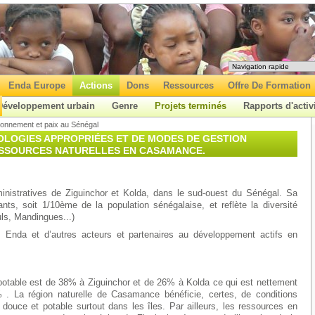
Enda Europe
Actions
Dons
Ressources
Offre De Formation
Développement urbain
Genre
Projets terminés
Rapports d'activ
ronnement et paix au Sénégal
OLOGIES APPROPRIÉES ET DE MODES DE GESTION
ESSOURCES NATURELLES EN CASAMANCE.
nistratives de Ziguinchor et Kolda, dans le sud-ouest du Sénégal. Sa
ts, soit 1/10ème de la population sénégalaise, et reflète la diversité
uls, Mandingues...)
at, Enda et d’autres acteurs et partenaires au développement actifs en
potable est de 38% à Ziguinchor et de 26% à Kolda ce qui est nettement
. La région naturelle de Casamance bénéficie, certes, de conditions
ouce et potable surtout dans les îles. Par ailleurs, les ressources en