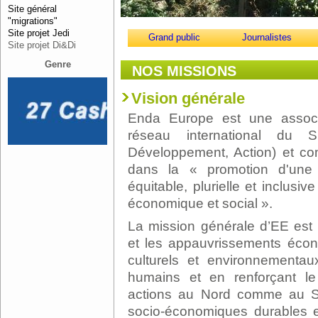
Site général
"migrations"
Site projet Jedi
Grand public
Journalistes
Site projet Di&Di
Genre
NOS MISSIONS
Vision générale
Enda Europe est une associ
réseau international du 
Développement, Action) et c
dans la « promotion d'une 
équitable, plurielle et inclusi
économique et social ».
La mission générale d’EE est d
et les appauvrissements écono
culturels et environnementau
humains et en renforçant le
actions au Nord comme au S
socio-économiques durables e